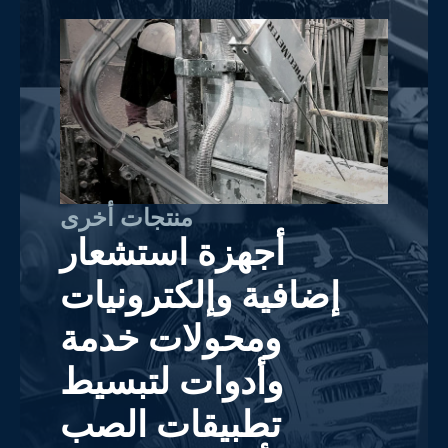
منتجات أخرى
أجهزة استشعار
إضافية وإلكترونيات
ومحولات خدمة
وأدوات لتبسيط
تطبيقات الصب