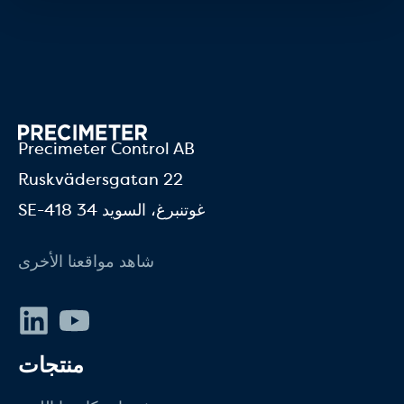
Precimeter Control AB
Ruskvädersgatan 22
SE-418 34 غوتنبرغ، السويد
شاهد مواقعنا الأخرى
يوتيوب
لينكد إن
منتجات