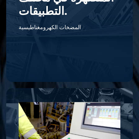
التطبيقات.
المضخات الكهرومغناطيسية