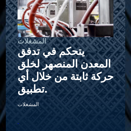
المشغلات
يتحكم في تدفق
المعدن المنصهر لخلق
حركة ثابتة من خلال أي
تطبيق.
المشغلات