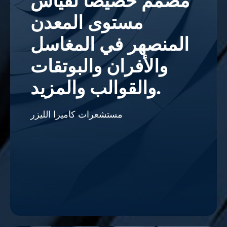
مصمم خصيصا لقياس
مستوى المعدن
المنصهر في المغاسل
والأفران والبوتقات
والقوالب والمزيد.
مستشعرات كاميرا الليزر