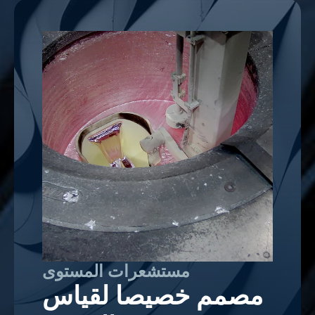
مستشعرات المستوى
مصمم خصيصا لقياس